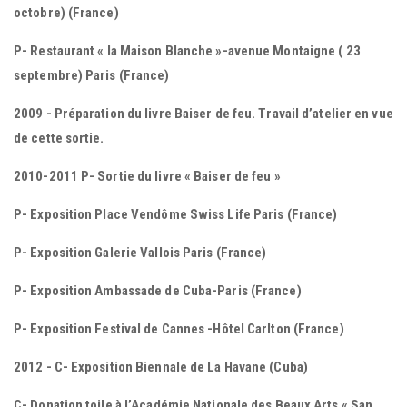
octobre) (France)
P- Restaurant « la Maison Blanche »-avenue Montaigne ( 23
septembre) Paris (France)
2009 - Préparation du livre Baiser de feu. Travail d’atelier en vue
de cette sortie.
2010-2011 P- Sortie du livre « Baiser de feu »
P- Exposition Place Vendôme Swiss Life Paris (France)
P- Exposition Galerie Vallois Paris (France)
P- Exposition Ambassade de Cuba-Paris (France)
P- Exposition Festival de Cannes -Hôtel Carlton (France)
2012 - C- Exposition Biennale de La Havane (Cuba)
C- Donation toile à l’Académie Nationale des Beaux Arts « San