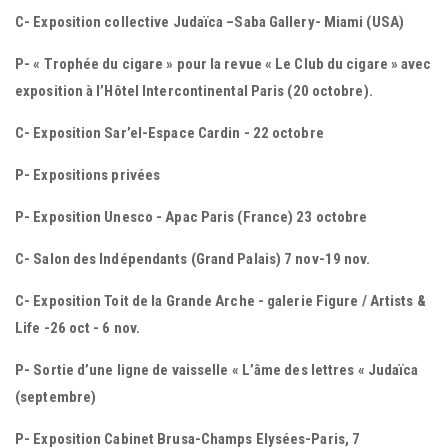
C- Exposition collective Judaïca –Saba Gallery- Miami (USA)
P- « Trophée du cigare » pour la revue « Le Club du cigare » avec
exposition à l’Hôtel Intercontinental Paris (20 octobre).
C- Exposition Sar’el-Espace Cardin - 22 octobre
P- Expositions privées
P- Exposition Unesco - Apac Paris (France) 23 octobre
C- Salon des Indépendants (Grand Palais) 7 nov-19 nov.
C- Exposition Toit de la Grande Arche - galerie Figure / Artists &
Life -26 oct - 6 nov.
P- Sortie d’une ligne de vaisselle « L’âme des lettres « Judaïca
(septembre)
P- Exposition Cabinet Brusa-Champs Elysées-Paris, 7