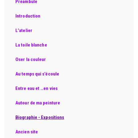
Préambule
Introduction
L’atelier
La toile blanche
Oser la couleur
Au temps qui s’écoule
Entre eau et …en vies
Autour de ma peinture
Biographie - Expositions
Ancien site