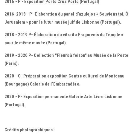
2016 - P - Exposition Porto Cruz Porto (Portugal)
2016-2018 - P- Élaboration du panel d’azulejos « Souviens toi, Ô
Jerusalem » pour le futur musée juif de Lisbonne (Portugal).
2018 - 2019 P- Élaboration du vitrail « Fragments du Temple »
pour le même musée (Portugal).
2019 - 2020 P- Collection "Fleurs à foison" au Musée de la Poste
(Paris).
2020 - C- Préparation exposition Centre culturel de Montceau
(Bourgogne) Galerie de l’Embarcadère.
2020 - P- Exposition permanente Galerie Arte Livre Lisbonne
(Portugal).
Crédits photographiques :