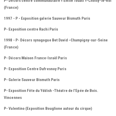
P- Décors centre communautaire « Emile Touati »-Choisy-le-Roi
(France)
1997 - P - Exposition galerie Sauveur Bismuth Paris
P- Exposition centre Rachi Paris
1998 - P- Décors synagogue Bet David –Champigny-sur-Seine
(France)
P- Décors Maison France-Israël Paris
P- Exposition Centre Dufresnoy Paris
P- Galerie Sauveur Bismuth Paris
P- Exposition Fête du Yddish -Théatre de l’Epée de Bois.
Vincennes
P- Valentino (Exposition Bouglione autour du cirque)