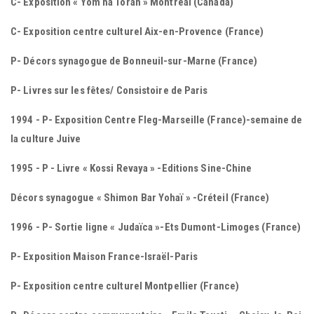
C- Exposition « Yom ha Torah » Montréal (Canada)
C- Exposition centre culturel Aix-en-Provence (France)
P- Décors synagogue de Bonneuil-sur-Marne (France)
P- Livres sur les fêtes/ Consistoire de Paris
1994 - P- Exposition Centre Fleg-Marseille (France)-semaine de
la culture Juive
1995 - P - Livre « Kossi Revaya » -Editions Sine-Chine
Décors synagogue « Shimon Bar Yohaï » -Créteil (France)
1996 - P- Sortie ligne « Judaïca »-Ets Dumont-Limoges (France)
P- Exposition Maison France-Israël-Paris
P- Exposition centre culturel Montpellier (France)