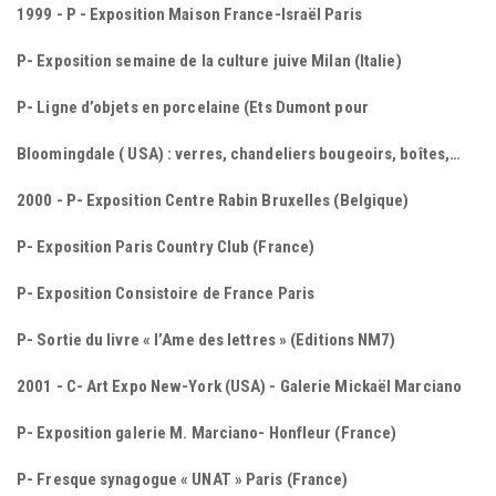
1999 - P - Exposition Maison France-Israël Paris
P- Exposition semaine de la culture juive Milan (Italie)
P- Ligne d’objets en porcelaine (Ets Dumont pour
Bloomingdale ( USA) : verres, chandeliers bougeoirs, boîtes,…
2000 - P- Exposition Centre Rabin Bruxelles (Belgique)
P- Exposition Paris Country Club (France)
P- Exposition Consistoire de France Paris
P- Sortie du livre « l’Ame des lettres » (Editions NM7)
2001 - C- Art Expo New-York (USA) - Galerie Mickaël Marciano
P- Exposition galerie M. Marciano- Honfleur (France)
P- Fresque synagogue « UNAT » Paris (France)