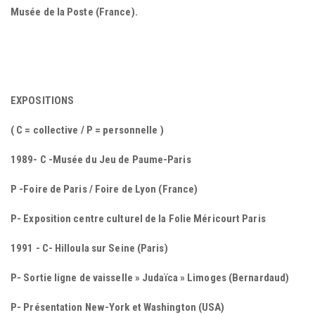
Musée de la Poste (France).
EXPOSITIONS
( C = collective / P = personnelle )
1989- C -Musée du Jeu de Paume-Paris
P -Foire de Paris / Foire de Lyon (France)
P- Exposition centre culturel de la Folie Méricourt Paris
1991 - C- Hilloula sur Seine (Paris)
P- Sortie ligne de vaisselle » Judaïca » Limoges (Bernardaud)
P- Présentation New-York et Washington (USA)