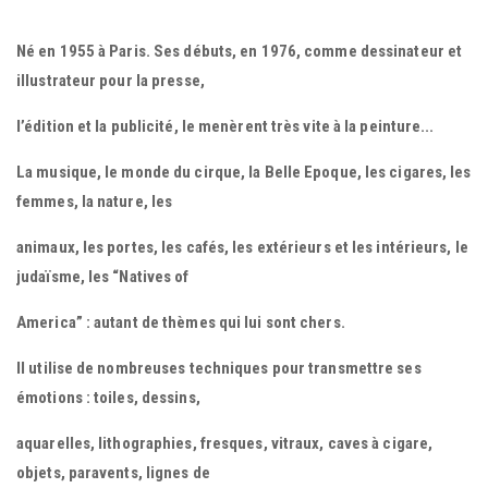
Né en 1955 à Paris. Ses débuts, en 1976, comme dessinateur et
illustrateur pour la presse,
l’édition et la publicité, le menèrent très vite à la peinture...
La musique, le monde du cirque, la Belle Epoque, les cigares, les
femmes, la nature, les
animaux, les portes, les cafés, les extérieurs et les intérieurs, le
judaïsme, les “Natives of
America” : autant de thèmes qui lui sont chers.
Il utilise de nombreuses techniques pour transmettre ses
émotions : toiles, dessins,
aquarelles, lithographies, fresques, vitraux, caves à cigare,
objets, paravents, lignes de