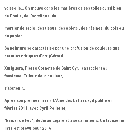
vaisselle… On trouve dans les matières de ses toiles aussi bien
de l’huile, de l’acrylique, du
mortier de sable, des tissus, des objets , des résines, du bois ou
du papier...
Sa peinture se caractérise par une profusion de couleurs que
certains critiques d’art (Gérard
Xuriguera, Pierre Cornette de Saint Cyr...) associent au
fauvisme. Frileux de la couleur,
s’abstenir...
Après son premier livre « L’Âme des Lettres », il publie en
février 2011, avec Cyril Pelletier,
"Baiser de Feu", dédié au cigare et à ses amateurs. Un troisième
livre est prévu pour 2016