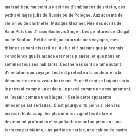
ma tradition, ma peinture est née d’ambiances de shtetls, ces
petits villages juifs de Russie ou de Pologne. Aux accents de
violon ou de clarinette. Musique Klezmer. Née des écrits de
Haïm Potok ou d’Isaac Bashevis Singer. Des peintures de Chagall
ou de Soutine. Petit à petit, au cours de mes voyages, mes
thèmes se sont diversifiés. Au fur et à mesure que je prenais
conscience que le monde est notre planète, et que nous en
sommes tous ses habitants. Ces thèmes sont comme autant
d’invitations au voyage. Tout est prétexte à la couleur et à la
découverte de nouveaux horizons. Peut-être ai-je toujours pris
le présent comme un cadeau, le passé comme un enseignement,
et l’avenir comme une blague. « Seule cette apparente
innocence est sérieuse…C’est pourquoi tu peins si bien les
oiseaux. Et du coup, les plus infimes vignettes de la vie
deviennent profondes et signifiantes sous ton pinceau : une
terrasse parisienne, une partie de cartes, une cabine de navire