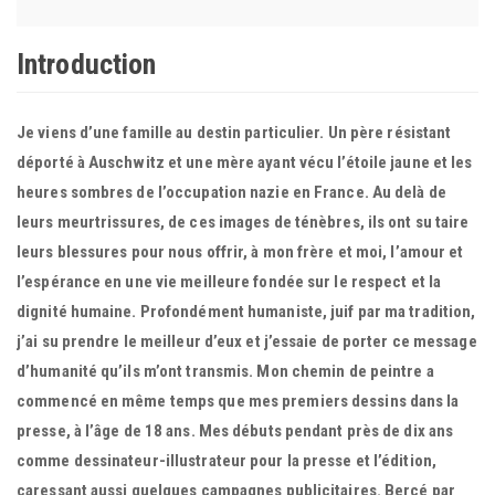
Introduction
Je viens d’une famille au destin particulier. Un père résistant
déporté à Auschwitz et une mère ayant vécu l’étoile jaune et les
heures sombres de l’occupation nazie en France. Au delà de
leurs meurtrissures, de ces images de ténèbres, ils ont su taire
leurs blessures pour nous offrir, à mon frère et moi, l’amour et
l’espérance en une vie meilleure fondée sur le respect et la
dignité humaine. Profondément humaniste, juif par ma tradition,
j’ai su prendre le meilleur d’eux et j’essaie de porter ce message
d’humanité qu’ils m’ont transmis. Mon chemin de peintre a
commencé en même temps que mes premiers dessins dans la
presse, à l’âge de 18 ans. Mes débuts pendant près de dix ans
comme dessinateur-illustrateur pour la presse et l’édition,
caressant aussi quelques campagnes publicitaires. Bercé par