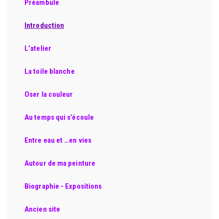
Préambule
Introduction
L’atelier
La toile blanche
Oser la couleur
Au temps qui s’écoule
Entre eau et …en vies
Autour de ma peinture
Biographie - Expositions
Ancien site